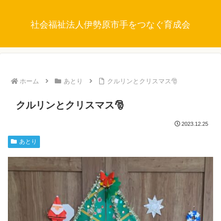
社会福祉法人伊勢原市手をつなぐ育成会
ホーム
あとり
クルリンとクリスマス🎅
クルリンとクリスマス🎅
2023.12.25
あとり